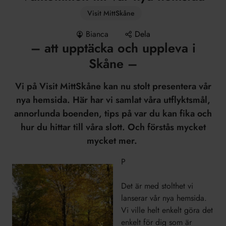
Visit MittSkåne
Bianca
Dela
– att upptäcka och uppleva i
Skåne –
Vi på Visit MittSkåne kan nu stolt presentera vår
nya hemsida. Här har vi samlat våra utflyktsmål,
annorlunda boenden, tips på var du kan fika och
hur du hittar till våra slott. Och förstås mycket
mycket mer.
P
Det är med stolthet vi
lanserar vår nya hemsida.
Vi ville helt enkelt göra det
enkelt för dig som är