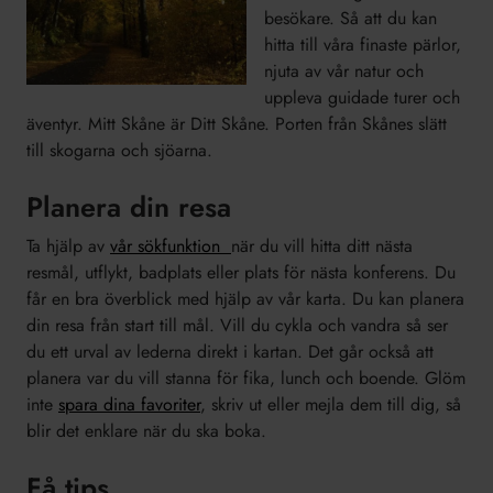
besökare. Så att du kan
hitta till våra finaste pärlor,
njuta av vår natur och
uppleva guidade turer och
äventyr. Mitt Skåne är Ditt Skåne. Porten från Skånes slätt
till skogarna och sjöarna.
Planera din resa
Ta hjälp av
vår sökfunktion
när du vill hitta ditt nästa
resmål, utflykt, badplats eller plats för nästa konferens. Du
får en bra överblick med hjälp av vår karta. Du kan planera
din resa från start till mål. Vill du cykla och vandra så ser
du ett urval av lederna direkt i kartan. Det går också att
planera var du vill stanna för fika, lunch och boende. Glöm
inte
spara dina favoriter
, skriv ut eller mejla dem till dig, så
blir det enklare när du ska boka.
Få tips