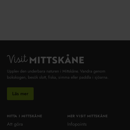
Visit MittSkåne
Upplev den underbara naturen i Mittskåne. Vandra genom
bokskogen, besök slott, fiska, simma eller paddla i sjöarna.
Läs mer
HITTA I MITTSKÅNE
MER VISIT MITTSKÅNE
Att göra
Infopoints