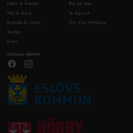
Natur & Äventyr
Bra att veta
Mat & dryck
Ta dig runt
Boende & möten
Om Visit Mittskåne
Restips
Event
SOCIALA MEDIER
Facebook
Instagram