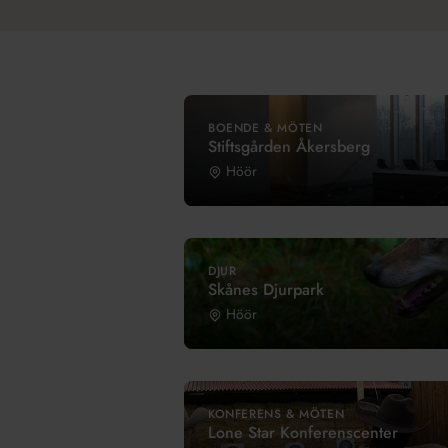
BOENDE & MÖTEN
Stiftsgården Åkersberg
Höör
DJUR
Skånes Djurpark
Höör
KONFERENS & MÖTEN
Lone Star Konferenscenter