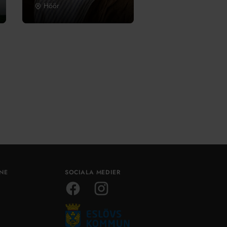
Höör
ÅNE
SOCIALA MEDIER
Facebook
Instagram