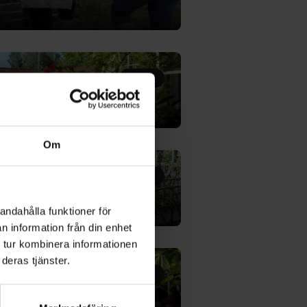
Utvald
erenscenter
Om
Utvald
andahålla funktioner för
n information från din enhet
 tur kombinera informationen
deras tjänster.
Utvald