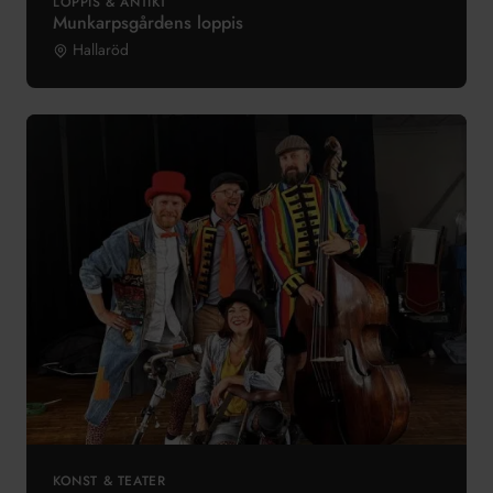
LOPPIS & ANTIKT
Munkarpsgårdens loppis
Hallaröd
KONST & TEATER