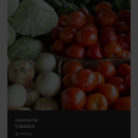
GÅRDSBUTIK
Vidablick
Hörby