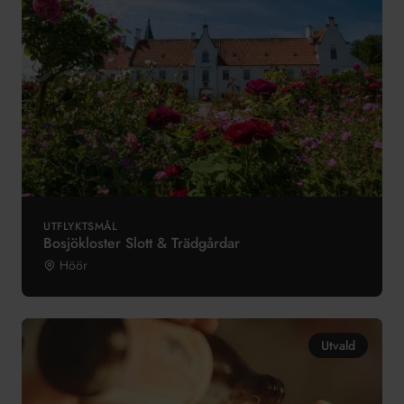
UTFLYKTSMÅL
Bosjökloster Slott & Trädgårdar
Höör
Utvald