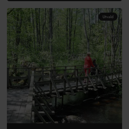
Utvald