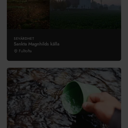
SEVÄRDHET
Sankta Magnhilds källa
Fulltofta