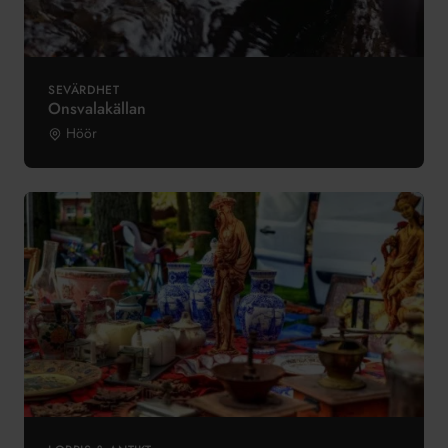
SEVÄRDHET
Onsvalakällan
Höör