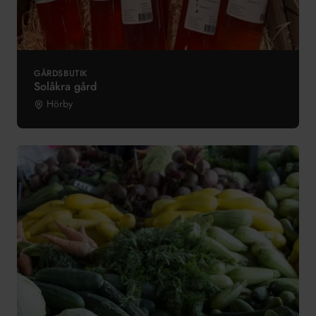
GÅRDSBUTIK
Solåkra gård
Hörby