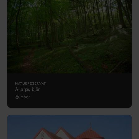
NATURRESERVAT
Allarps bjär
Höör