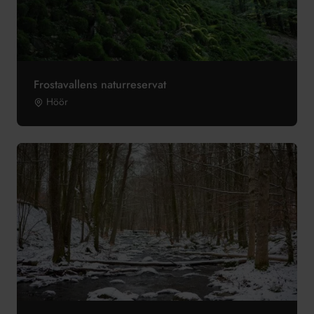
Frostavallens naturreservat
Höör