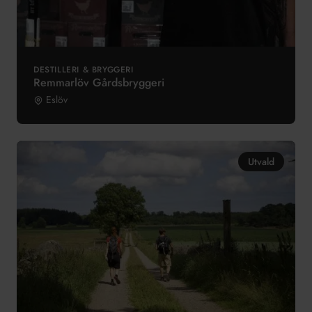
DESTILLERI & BRYGGERI
Remmarlöv Gårdsbryggeri
Eslöv
Utvald