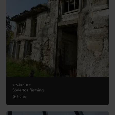
SEVÄRDHET
Södertos fästning
Hörby