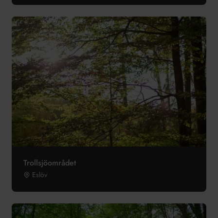
Trollsjöområdet
Eslöv