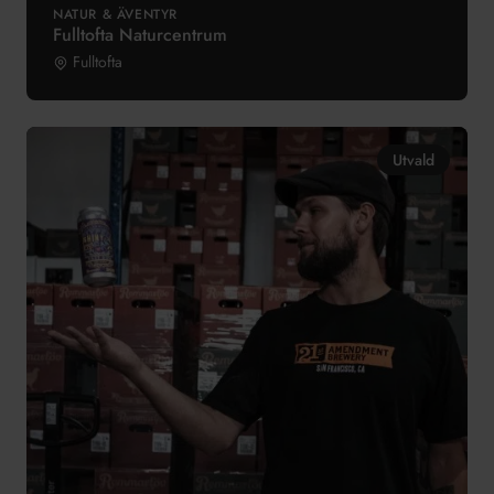
NATUR & ÄVENTYR
Fulltofta Naturcentrum
Fulltofta
Utvald