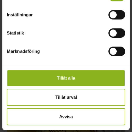
Inställningar
Statistik
Marknadsföring
Sätofta badplats
Tillåt alla
Sätoftasjön
Tillåt urval
Avvisa