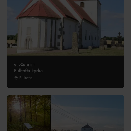
SEVÄRDHET
Fulltofta kyrka
Fulltofta