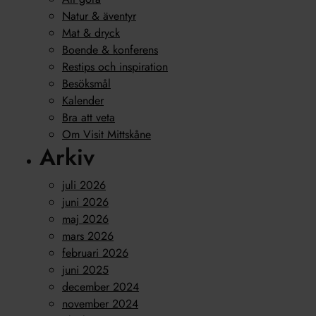
Natur & äventyr
Mat & dryck
Boende & konferens
Restips och inspiration
Besöksmål
Kalender
Bra att veta
Om Visit Mittskåne
Arkiv
juli 2026
juni 2026
maj 2026
mars 2026
februari 2026
juni 2025
december 2024
november 2024