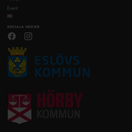
Event
SOCIALA MEDIER
Facebook
Instagram