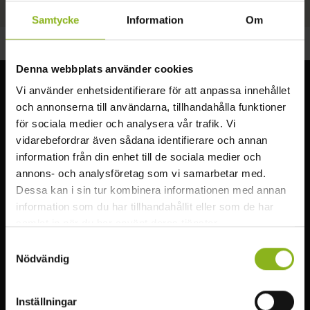
loppisar och festivaler.
Samtycke
Information
Om
Denna webbplats använder cookies
Vi använder enhetsidentifierare för att anpassa innehållet
Visit MittSkåne
och annonserna till användarna, tillhandahålla funktioner
för sociala medier och analysera vår trafik. Vi
Upplev den underbara naturen i Mittskåne. Vandra genom
vidarebefordrar även sådana identifierare och annan
bokskogen, besök slott, fiska, simma eller paddla i sjöarna.
information från din enhet till de sociala medier och
annons- och analysföretag som vi samarbetar med.
Läs mer
Dessa kan i sin tur kombinera informationen med annan
information som du har tillhandahållit eller som de har
samlat in när du har använt deras tjänster.
HITTA I MITTSKÅNE
MER VISIT MITTSKÅNE
Samtyckesval
Att göra
Infopoints
Nödvändig
Natur & Äventyr
Bra att veta
Inställningar
Mat & dryck
Ta dig runt