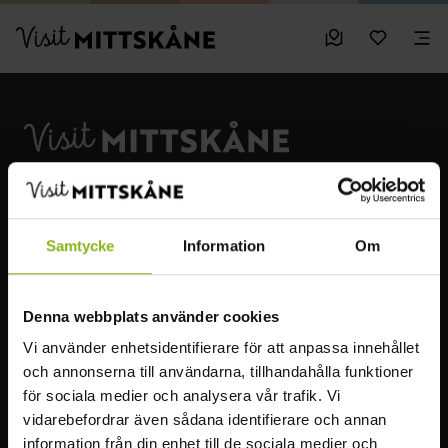
Hoppa till huvudinnehållet
sparade favo
0
Visit MittSkåne
Besöksmål
Mina favo
Men
Visit MittSkåne
Upplev den underbara naturen i Mittskåne. Vandra genom
bokskogen, besök slott, fiska, simma eller paddla i sjöarna.
Samtycke
Information
Om
Läs mer
Denna webbplats använder cookies
HITTA I MITTSKÅNE
MER VISIT MITTSKÅNE
Vi använder enhetsidentifierare för att anpassa innehållet
Att göra
Infopoints
och annonserna till användarna, tillhandahålla funktioner
Natur & Äventyr
Bra att veta
för sociala medier och analysera vår trafik. Vi
vidarebefordrar även sådana identifierare och annan
Mat & dryck
Ta dig runt
information från din enhet till de sociala medier och