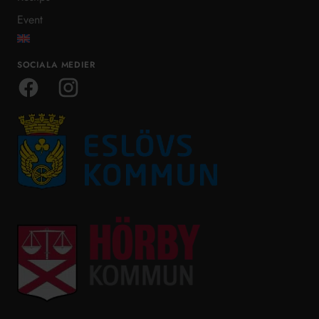
Event
SOCIALA MEDIER
Facebook
Instagram