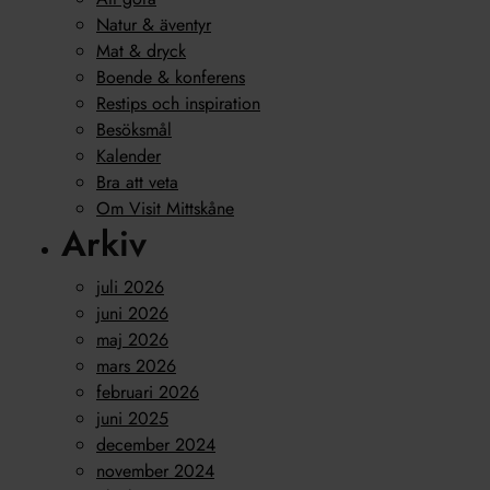
Natur & äventyr
Mat & dryck
Boende & konferens
Restips och inspiration
Besöksmål
Kalender
Bra att veta
Om Visit Mittskåne
Arkiv
juli 2026
juni 2026
maj 2026
mars 2026
februari 2026
juni 2025
december 2024
november 2024