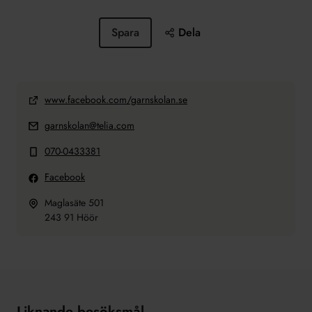
Spara
Dela
www.facebook.com/garnskolan.se
garnskolan@telia.com
070-0433381
Facebook
Maglasäte 501
243 91 Höör
Liknande besöksmål