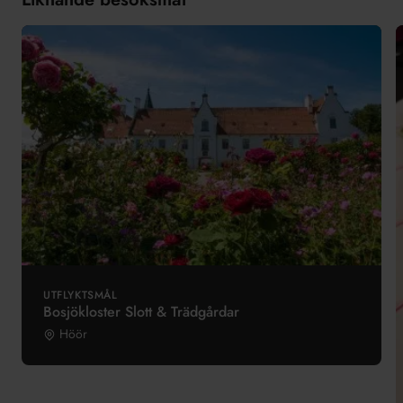
UTFLYKTSMÅL
Bosjökloster Slott & Trädgårdar
Höör