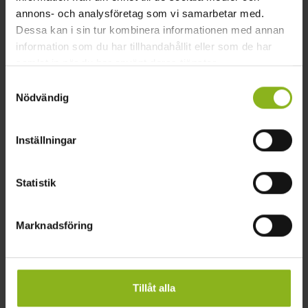
annons- och analysföretag som vi samarbetar med.
Dessa kan i sin tur kombinera informationen med annan
information som du har tillhandahållit eller som de har
samlat in när du har använt deras tjänster.
Samtyckesval
Nödvändig
Inställningar
Statistik
Marknadsföring
Tillåt alla