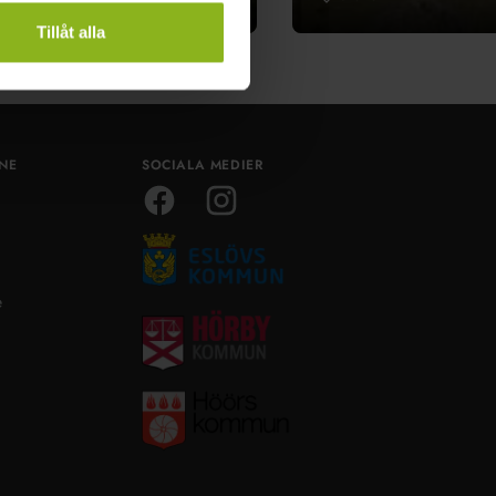
Tillåt alla
ÅNE
SOCIALA MEDIER
Facebook
Instagram
e