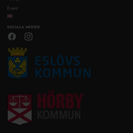
Event
SOCIALA MEDIER
Facebook
Instagram