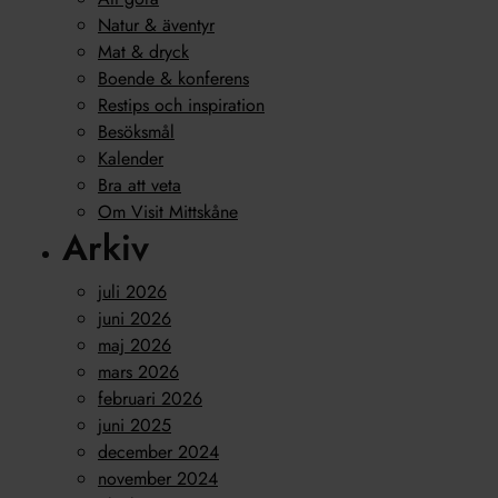
Natur & äventyr
Mat & dryck
Boende & konferens
Restips och inspiration
Besöksmål
Kalender
Bra att veta
Om Visit Mittskåne
Arkiv
juli 2026
juni 2026
maj 2026
mars 2026
februari 2026
juni 2025
december 2024
november 2024