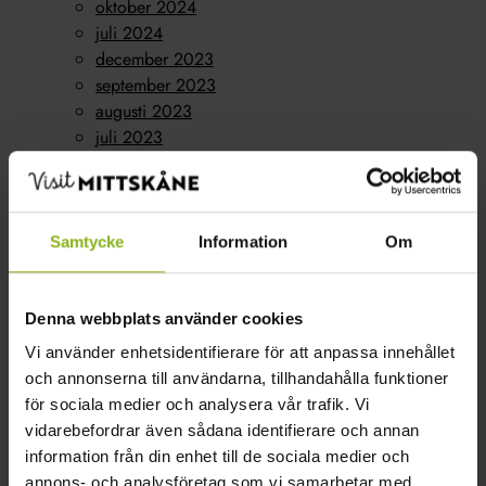
oktober 2024
juli 2024
december 2023
september 2023
augusti 2023
juli 2023
juni 2023
maj 2023
april 2023
mars 2023
Samtycke
Information
Om
februari 2023
oktober 2022
Kategorier
Denna webbplats använder cookies
Vi använder enhetsidentifierare för att anpassa innehållet
Konferens
(1)
och annonserna till användarna, tillhandahålla funktioner
Nyheter
(15)
för sociala medier och analysera vår trafik. Vi
Boende
(7)
vidarebefordrar även sådana identifierare och annan
Företagarföreningen
(1)
information från din enhet till de sociala medier och
Gårdsbutik
(8)
annons- och analysföretag som vi samarbetar med.