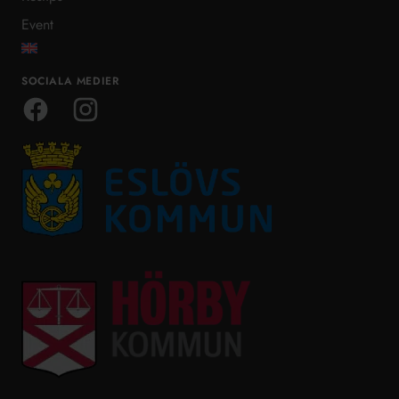
Event
SOCIALA MEDIER
Facebook
Instagram