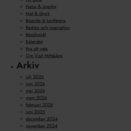
Natur & äventyr
Mat & dryck
Boende & konferens
Restips och inspiration
Besöksmål
Kalender
Bra att veta
Om Visit Mittskåne
Arkiv
juli 2026
juni 2026
maj 2026
mars 2026
februari 2026
juni 2025
december 2024
november 2024