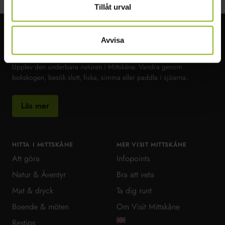
Tillåt urval
Avvisa
Visit MittSkåne
Upplev den underbara naturen i Mittskåne. Vandra genom
bokskogen, besök slott, fiska, simma eller paddla i sjöarna.
Läs mer
HITTA I MITTSKÅNE
MER VISIT MITTSKÅNE
Att göra
Infopoints
Natur & Äventyr
Bra att veta
Mat & dryck
Ta dig runt
Boende & möten
Om Visit Mittskåne
Restips