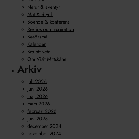
Natur & äventyr
Mat & dryck
Boende & konferens
Restips och inspiration
Besöksmål
Kalender
Bra att veta
Om Visit Mittskåne
Arkiv
juli 2026
juni 2026
maj 2026
mars 2026
februari 2026
juni 2025
december 2024
november 2024