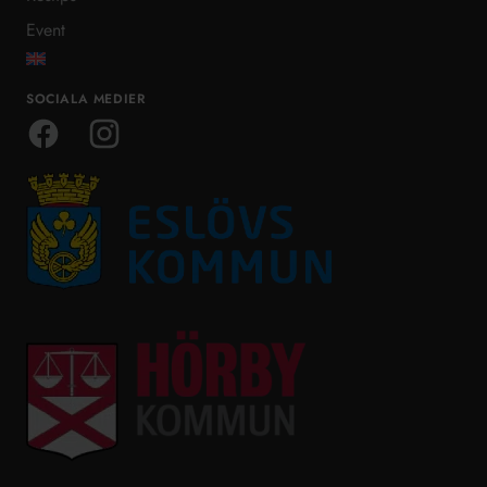
Event
SOCIALA MEDIER
Facebook
Instagram