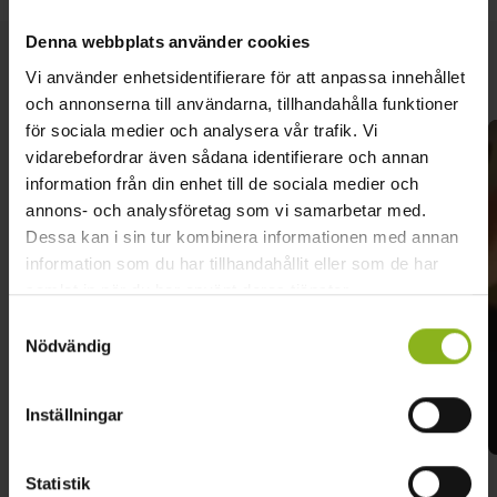
Denna webbplats använder cookies
Vi använder enhetsidentifierare för att anpassa innehållet
Liknande besöksmål
och annonserna till användarna, tillhandahålla funktioner
för sociala medier och analysera vår trafik. Vi
vidarebefordrar även sådana identifierare och annan
information från din enhet till de sociala medier och
annons- och analysföretag som vi samarbetar med.
Dessa kan i sin tur kombinera informationen med annan
information som du har tillhandahållit eller som de har
samlat in när du har använt deras tjänster.
Samtyckesval
Nödvändig
Västernäs handelsträdgård
Inställningar
Höör
Statistik