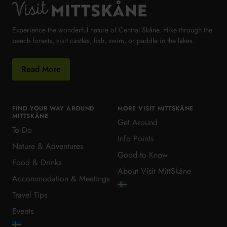
Visit MittSkåne
Experience the wonderful nature of Central Skåne. Hike through the
beech forests, visit castles, fish, swim, or paddle in the lakes.
Read More
FIND YOUR WAY AROUND
MORE VISIT MITTSKÅNE
MITTSKÅNE
Get Around
To Do
Info Points
Nature & Adventures
Good to Know
Food & Drinks
About Visit MittSkåne
Accommodation & Meetings
Travel Tips
Events