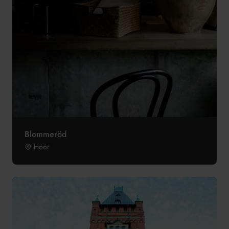
Blommeröd
Höör