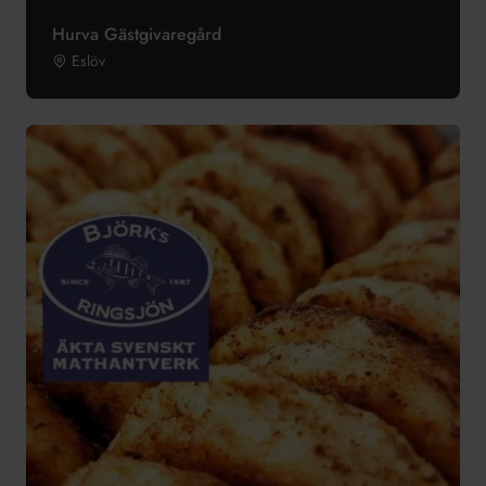
Hurva Gästgivaregård
Eslöv