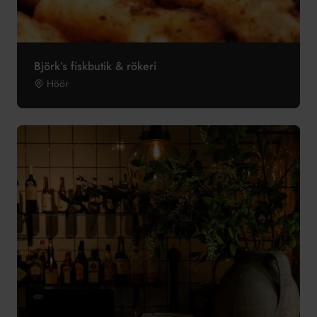
Björk’s fiskbutik & rökeri
Höör