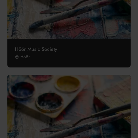
Höör Music Society
Höör