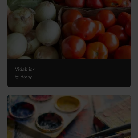
Vidablick
Hörby