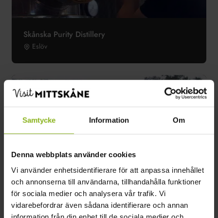
Skånska Purity Distillery
Eslöv
Samtycke
Information
Om
Denna webbplats använder cookies
Vi använder enhetsidentifierare för att anpassa innehållet
och annonserna till användarna, tillhandahålla funktioner
för sociala medier och analysera vår trafik. Vi
vidarebefordrar även sådana identifierare och annan
information från din enhet till de sociala medier och