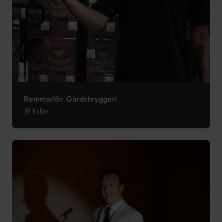
Remmarlöv Gårdsbryggeri
Eslöv