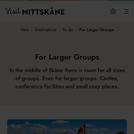
Hoppa till huvudinnehållet
Visit MittSkåne
Besöksm
Men
Hem
›
Destinations
›
To do
›
For Larger Groups
For Larger Groups
In the middle of Skåne there is room for all sizes
of groups. Even for larger groups. Castles,
conference facilities and small cozy places.