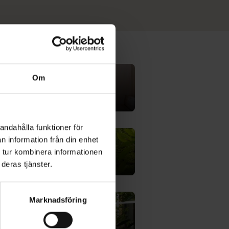
Om
andahålla funktioner för
n information från din enhet
 tur kombinera informationen
deras tjänster.
Marknadsföring
onference Center