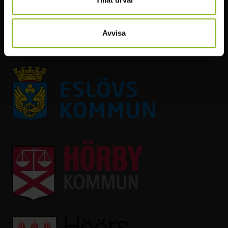
SOCIALA MEDIER
Avvisa
Facebook
Instagram