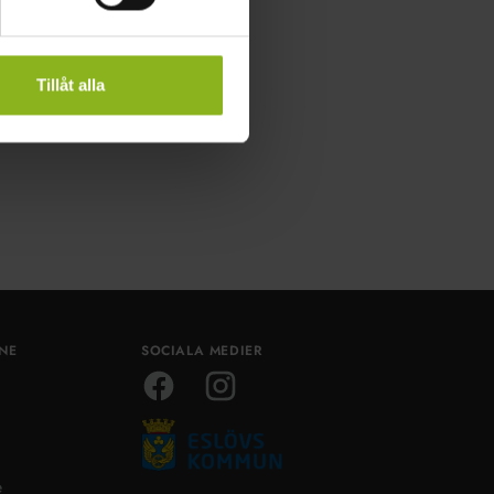
Tillåt alla
ÅNE
SOCIALA MEDIER
Facebook
Instagram
e