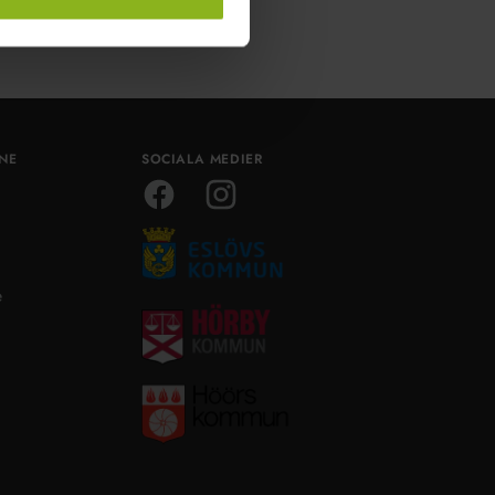
ÅNE
SOCIALA MEDIER
Facebook
Instagram
e