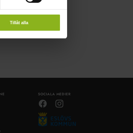
Tillåt alla
ÅNE
SOCIALA MEDIER
Facebook
Instagram
e