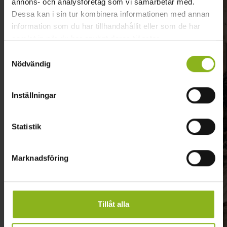
annons- och analysföretag som vi samarbetar med.
Dessa kan i sin tur kombinera informationen med annan
information som du har tillhandahållit eller som de har
samlat in när du har använt deras tjänster.
Samtyckesval
Nödvändig
Bosjökloster Golfklubb
Inställningar
Höör
Statistik
Marknadsföring
Tillåt alla