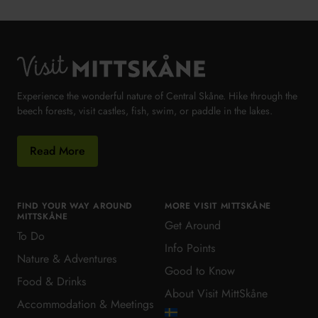
Visit MittSkåne
Experience the wonderful nature of Central Skåne. Hike through the
beech forests, visit castles, fish, swim, or paddle in the lakes.
Read More
FIND YOUR WAY AROUND
MORE VISIT MITTSKÅNE
MITTSKÅNE
Get Around
To Do
Info Points
Nature & Adventures
Good to Know
Food & Drinks
About Visit MittSkåne
Accommodation & Meetings