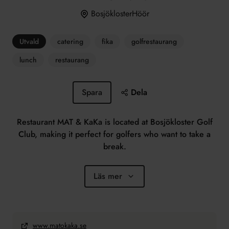
BosjöklosterHöör
Utvald
catering
fika
golfrestaurang
lunch
restaurang
Spara
Dela
Restaurant MAT & KaKa is located at Bosjökloster Golf
Club, making it perfect for golfers who want to take a
break.
Läs mer
www.matokaka.se