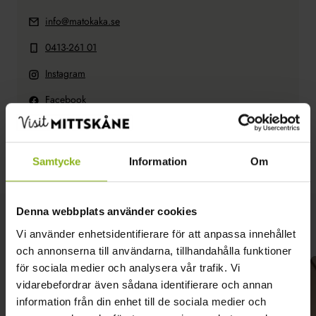
info@matokaka.se
0413-261 01
Instagram
Facebook
Bosjökloster 101
Höör
Samtycke
Information
Om
Denna webbplats använder cookies
Liknande besöksmål
Vi använder enhetsidentifierare för att anpassa innehållet
och annonserna till användarna, tillhandahålla funktioner
för sociala medier och analysera vår trafik. Vi
vidarebefordrar även sådana identifierare och annan
information från din enhet till de sociala medier och